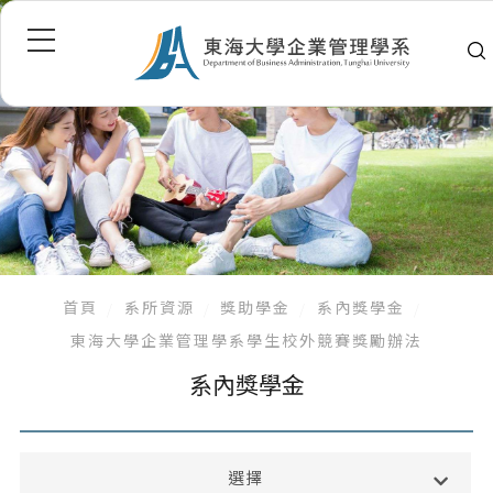
首頁
系所資源
獎助學金
系內獎學金
東海大學企業管理學系學生校外競賽獎勵辦法
系內獎學金
獎助學金
選擇