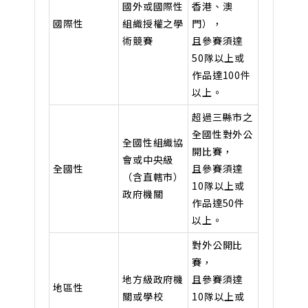
國外或國際性
香港、澳
國際性
組織授權之學
門），
術競賽
且參賽須達
50隊以上或
作品達100件
以上。
超過三縣市之
全國性對外公
全國性組織協
開比賽，
會或中央級
全國性
且參賽須達
（含直轄市）
10隊以上或
政府機關
作品達50件
以上。
對外公開比
賽，
地方級政府機
且參賽須達
地區性
關或學校
10隊以上或