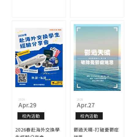
2026
2026
Apr.29
Apr.27
校內活動
校內活動
2026春赴海外交換學
鬱過天晴-打破憂鬱症