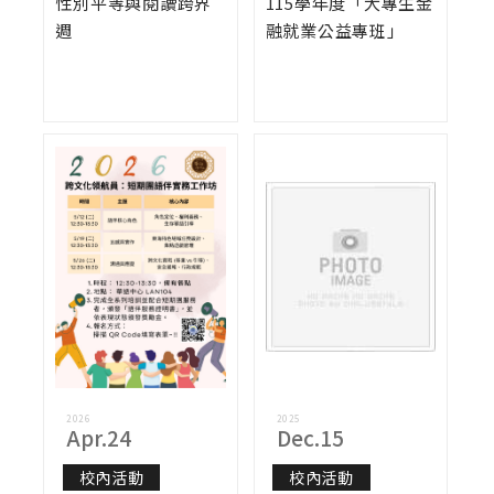
性別平等與閱讀跨界
115學年度「大專生金
週
融就業公益專班」
2026
2025
Apr.24
Dec.15
校內活動
校內活動