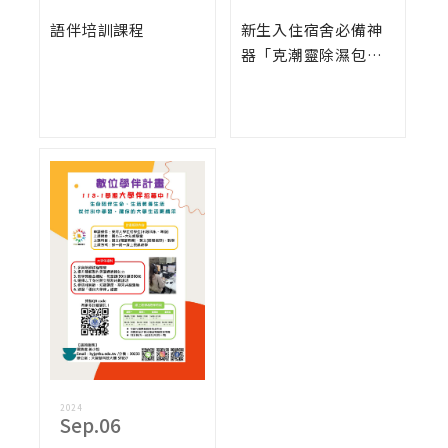
語伴培訓課程
新生入住宿舍必備神
器「克潮靈除濕包陪
你一起開學」
2024
Sep.06