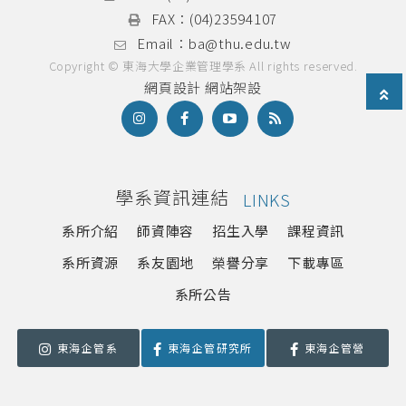
FAX：
(04)23594107
Email：
ba@thu.edu.tw
Copyright © 東海大學企業管理學系 All rights reserved.
網頁設計
網站架設
學系資訊連結
LINKS
系所介紹
師資陣容
招生入學
課程資訊
系所資源
系友園地
榮譽分享
下載專區
系所公告
東海企管系
東海企管研究所
東海企管營