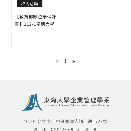
校內活動
【教育部數位學伴計
畫】113-1學期大學伴
招募
1
40704 台中市西屯區臺灣大道四段1727號
TEL：
(04)23590121#35100