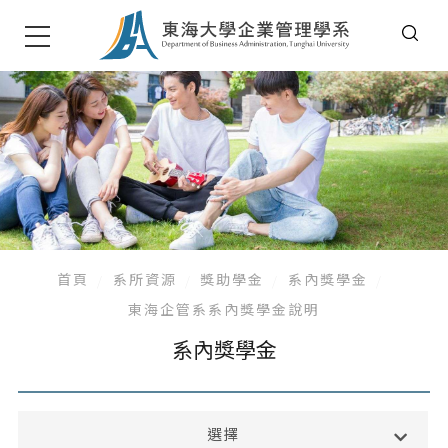
首頁
系所資源
獎助學金
系內獎學金
東海企管系系內獎學金說明
系內獎學金
獎助學金
選擇