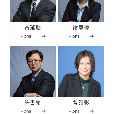
黃延聰
謝慧璋
MORE
MORE
許書銘
曾雅彩
MORE
MORE