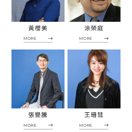
黃櫻美
涂榮庭
MORE
MORE
張譽騰
王珊彗
MORE
MORE