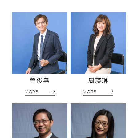
專任教師
兼任教師
行政人員
教學助理
退休老師
曾俊堯
周瑛琪
MORE
MORE