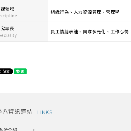
授課領域
組織行為、人力資源管理、管理學
iscipline
研究專長
員工情緒表達、團隊多元化、工作心情
peciality
學系資訊連結
LINKS
系所介紹