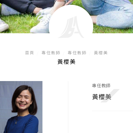
首頁
專任教師
專任教師
黃櫻美
黃櫻美
專任教師
黃櫻美