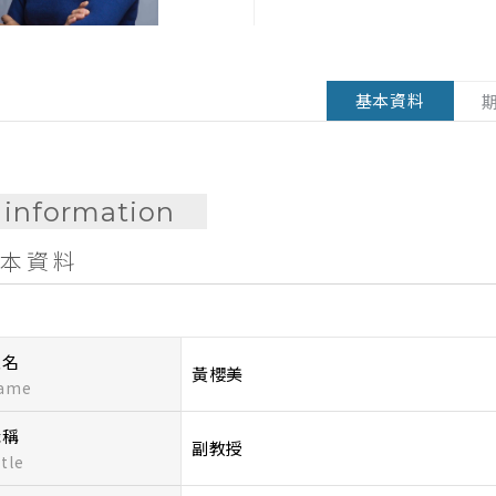
基本資料
information
本資料
姓名
黃櫻美
ame
職稱
副教授
tle