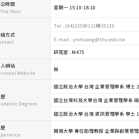
辦公時間
星期一 15:10-18:10
ffice Hour
Tel : (04)23590121轉35120
聯絡方式
E-mail : ymhuang@thu.edu.tw
ontact
研究室 : M475
個人網站
無
ersonal Website
國立政治大學 台灣 企業管理學系 博士 200
學歷
國立台灣科技大學台灣 企業管理學系 碩士 1
cademic Degrees
國立政治大學 台灣 資訊管理學系 學士 199
經歷
開南大學 專任助理教授 企業與創業管理學系 
xperience