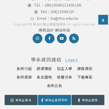
TEL：
(04)23590121#35100
FAX：
(04)23594107
Email：
ba@thu.edu.tw
Copyright © 東海大學企業管理學系 All rights reserved.
網頁設計
網站架設
學系資訊連結
LINKS
系所介紹
師資陣容
招生入學
課程資訊
系所資源
系友園地
榮譽分享
下載專區
系所公告
東海企管系
東海企管研究所
東海企管營