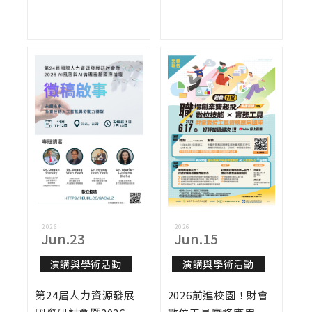
2026
2026
Jun.23
Jun.15
演講與學術活動
演講與學術活動
第24屆人力資源發展
2026前進校園！財會