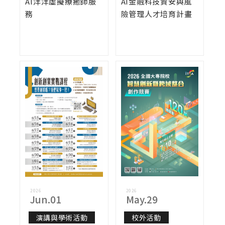
AI洋洋虛擬療癒師服
AI金融科技資安與風
務
險管理人才培育計畫
2026
2026
Jun.01
May.29
演講與學術活動
校外活動