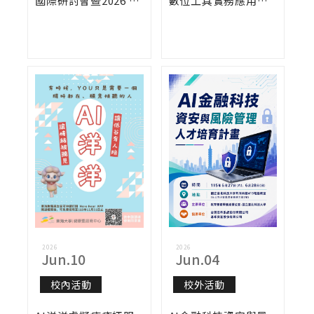
國際研討會暨2026 AI
數位工具實務應用線
風險與AI倫理國際論
上講座-好評加碼場次
壇
2026
2026
Jun.10
Jun.04
校內活動
校外活動