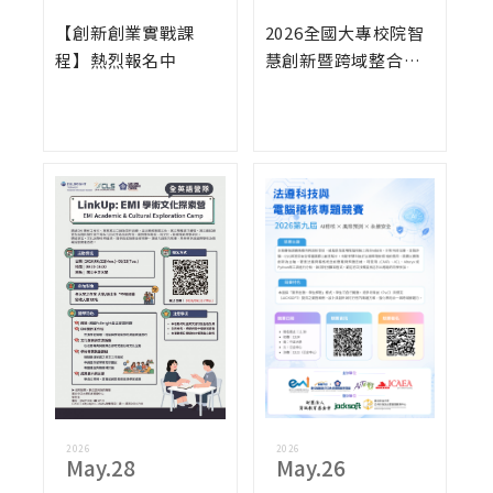
【創新創業實戰課
2026全國大專校院智
程】熱烈報名中
慧創新暨跨域整合創
作競賽
2026
2026
May.28
May.26