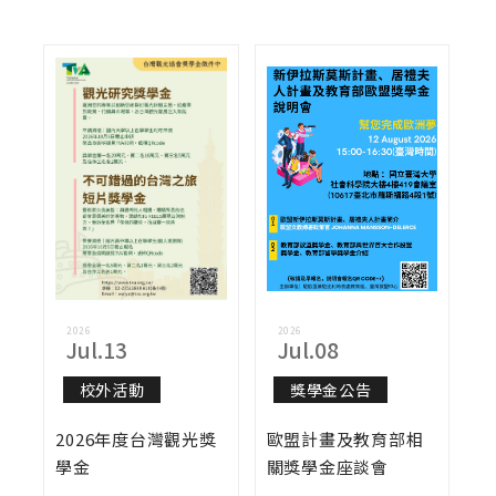
課務公告
演講與學術活動
校外活動
校內活動
實習與徵才
獎學金公告
榮譽榜
2026
2026
Jul.13
Jul.08
招生公告
校外活動
獎學金公告
2026年度台灣觀光獎
歐盟計畫及教育部相
學金
關獎學金座談會