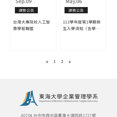
Sep.09
May.06
課務公告
課務公告
台灣大專院校人工智
113學年度第1學期新
慧學程聯盟
生入學須知（含學士
班暨轉學生）
1
2
40704 台中市西屯區臺灣大道四段1727號