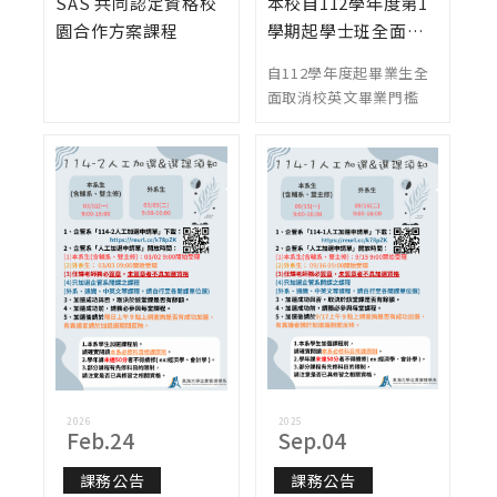
SAS 共同認定資格校
本校自112學年度第1
園合作方案課程
學期起學士班全面取
消校級英文畢業門檻
自112學年度起畢業生全
面取消校英文畢業門檻
2026
2025
Feb.24
Sep.04
課務公告
課務公告