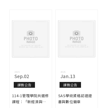
課務公告
演講與學術活動
校外活動
校內活動
實習與徵才
獎學金公告
榮譽榜
2025
2025
Sep.02
Jan.13
招生公告
課務公告
課務公告
114-1管理學院共選修
SAS學術資格認證證
課程：「新經濟與智
書與數位徽章
慧營運專題」第三波