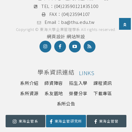
TEL：
(04)23590121#35100
FAX：
(04)23594107
Email：
ba@thu.edu.tw
Copyright © 東海大學企業管理學系 All rights reserved.
網頁設計
網站架設
學系資訊連結
LINKS
系所介紹
師資陣容
招生入學
課程資訊
系所資源
系友園地
榮譽分享
下載專區
系所公告
東海企管系
東海企管研究所
東海企管營