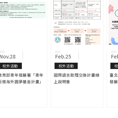
2025
2025
2025
Nov.28
Feb.25
Fe
校外活動
校外活動
教育部青年發展署「青年
國際語言助理交換計畫線
臺北
百億海外圓夢基金計畫」
上說明會
發展