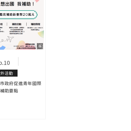
b.10
校外活動
市政府促進青年國際
補助要點