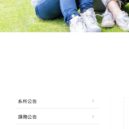
系所公告
課務公告