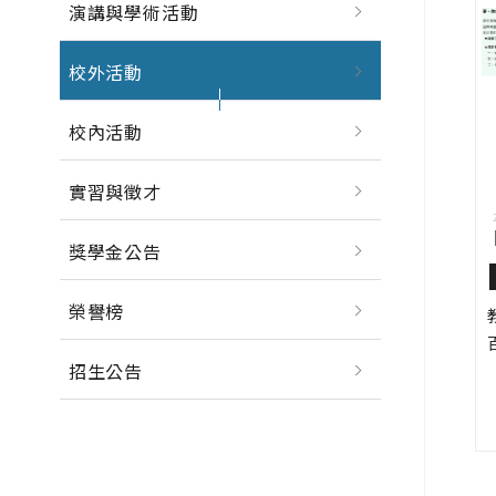
演講與學術活動
校外活動
校內活動
實習與徵才
獎學金公告
榮譽榜
招生公告