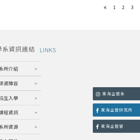
1
2
3
學系資訊連結
LINKS
系所介紹
師資陣容
東海企管系
招生入學
東海企管研究所
課程資訊
東海企管營
系所資源