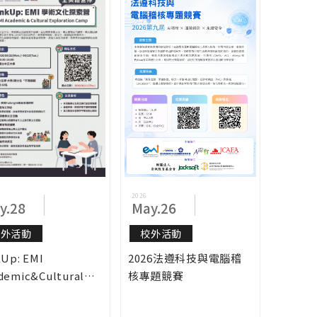
2026
y.28
May.26
校外活動
校外活動
kUp: EMI
2026法遵科技與電腦稽
demic&Cultural
核專題競賽
loration Camp