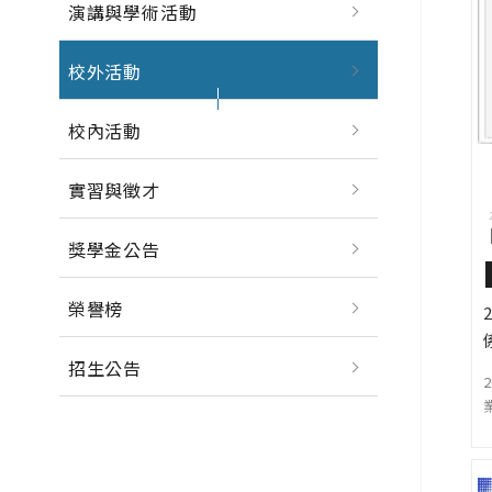
演講與學術活動
校外活動
校內活動
實習與徵才
獎學金公告
榮譽榜
招生公告