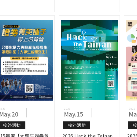
2026
2026
2026
May.20
May.15
Ma
校外活動
校外活動
115年度「大專生證券菁
2026 Hack the Tainan
20