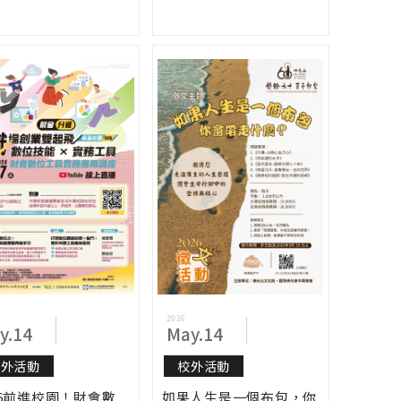
2026
y.14
May.14
校外活動
校外活動
26前進校園！財會數
如果人生是一個布包，你