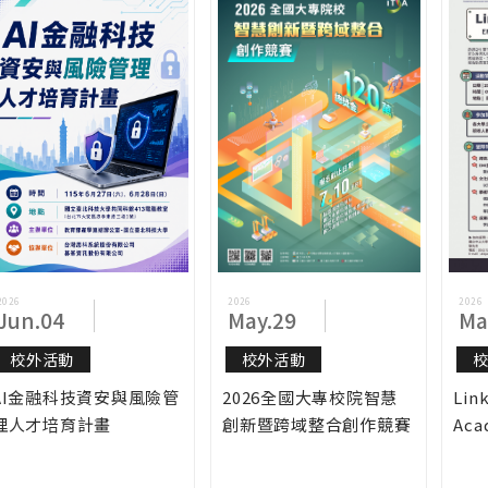
2026
2026
2026
Jun.04
May.29
Ma
校外活動
校外活動
AI金融科技資安與風險管
2026全國大專校院智慧
Lin
理人才培育計畫
創新暨跨域整合創作競賽
Aca
Exp