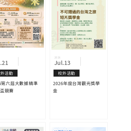
2026
l.21
Jul.13
校外活動
校外活動
26第六屆大數據精準
2026年度台灣觀光獎學
盃競賽
金