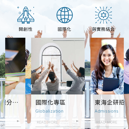
開創性
國際化
與實務結合
國際化專區
東海企研招生
Globalization
Admissions
READ MORE
READ MORE