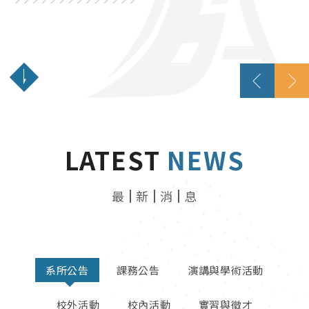
創新數位、接軌國際、結合實務
LATEST
NEWS
最
新
消
息
系所公告
課務公告
演講與學術活動
校外活動
校內活動
實習與徵才