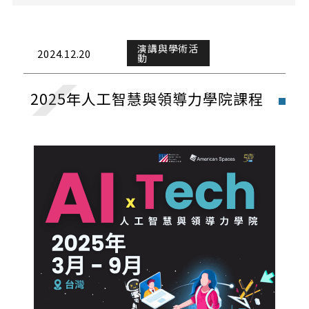
課務公告
演講與學術活動
演講與學術活
2024.12.20
動
校外活動
2025年人工智慧與領導力學院課程
校內活動
實習與徵才
獎學金公告
榮譽榜
招生公告