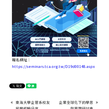
報名網址：
https://seminars.tca.org.tw/D19d00148.aspx
東海大學企管系校友
企業全球化下的學思
留學經驗分享
與管理研討會