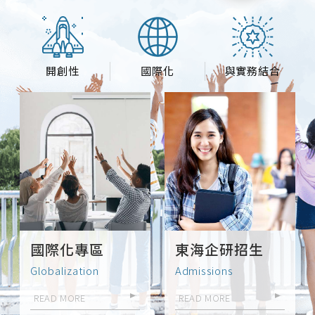
開創性
國際化
與實務結合
國際化專區
東海企研招生
Globalization
Admissions
READ MORE
READ MORE