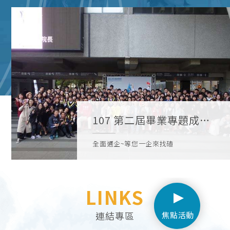
107 第二屆畢業專題成果
展
全面通企~等您一企來找碴
LINKS
連結專區
焦點活動