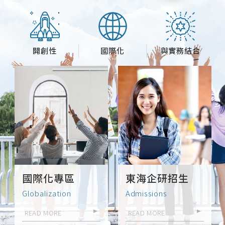
開創性
國際化
與實務結合
國際化專區
東海企研招生
Globalization
Admissions
READ MORE
READ MORE