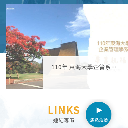
110年 東海大學企管系祝
福禮
LINKS
連結專區
焦點活動