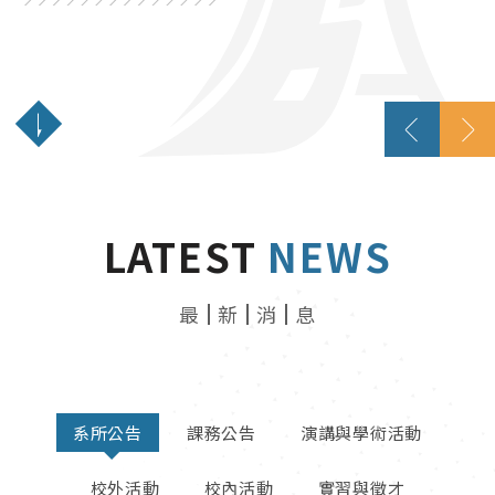
創新數位、接軌國際、結合實務
LATEST
NEWS
最
新
消
息
系所公告
課務公告
演講與學術活動
校外活動
校內活動
實習與徵才