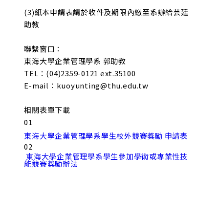
(3)紙本申請表請於收件及期限內繳至系辦給芸廷
助教
聯繫窗口：
東海大學企業管理學系 郭助教
TEL：(04)2359-0121 ext.35100
E-mail：kuoyunting@thu.edu.tw
相關表單下載
01
東海大學企業管理學系學生校外競賽獎勵 申請表
02
 東海大學企業管理學系學生參加學術或專業性技
能競賽獎勵辦法 