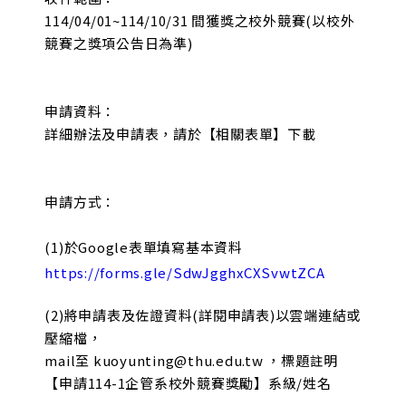
114/04/01~114/10/31 間獲獎之校外競賽(以校外
競賽之獎項公告日為準)
申請資料：
詳細辦法及申請表，請於【相關表單】下載
申請方式：
(1)於Google表單填寫基本資料
https://forms.gle/SdwJgghxCXSvwtZCA
(2)將申請表及佐證資料(詳閱申請表)以雲端連結或
壓縮檔，
mail至 kuoyunting@thu.edu.tw ，標題註明
【申請114-1企管系校外競賽獎勵】系級/姓名