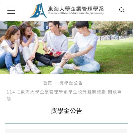
首頁
獎學金公告
114-1東海大學企業管理學系學生校外競賽獎勵 開放申
請
獎學金公告
系所公告