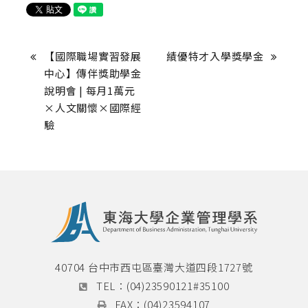
【國際職場實習發展
績優特才入學獎學金
中心】傳伴獎助學金
說明會 | 每月1萬元
×人文關懷×國際經
驗
40704 台中市西屯區臺灣大道四段1727號
TEL：
(04)23590121#35100
FAX：
(04)23594107