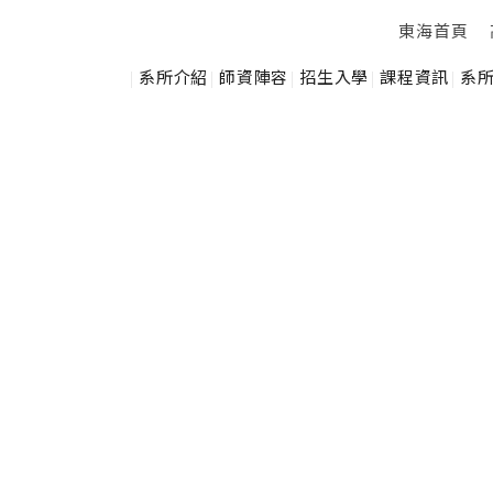
東海首頁
系所介紹
師資陣容
招生入學
課程資訊
系