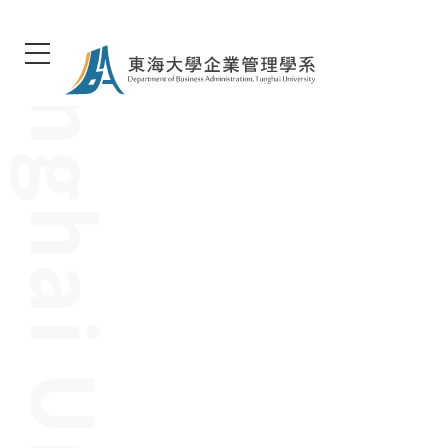
Tunghai Univer sity
東海大學企管系