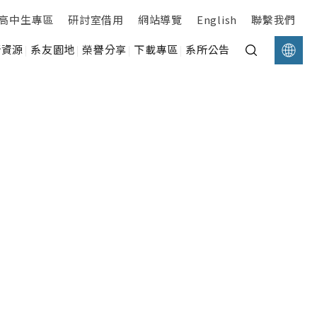
高中生專區
研討室借用
網站導覽
English
聯繫我們
所資源
系友園地
榮譽分享
下載專區
系所公告