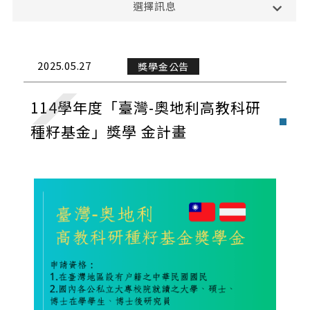
選擇訊息
課務公告
演講與學術活動
2025.05.27
獎學金公告
校外活動
114學年度「臺灣-奧地利高教科研
校內活動
種籽基金」獎學 金計畫
實習與徵才
獎學金公告
榮譽榜
招生公告