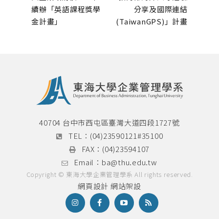
續辦「英語課程獎學
分享及國際連結
金計畫」
(TaiwanGPS)」計畫
40704 台中市西屯區臺灣大道四段1727號
TEL：
(04)23590121#35100
FAX：
(04)23594107
Email：
ba@thu.edu.tw
Copyright © 東海大學企業管理學系 All rights reserved.
網頁設計
網站架設