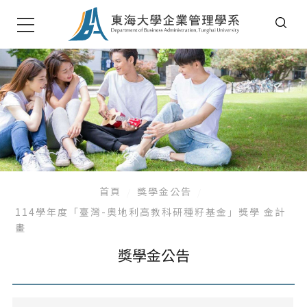
首頁
獎學金公告
114學年度「臺灣-奧地利高教科研種籽基金」獎學 金計
畫
獎學金公告
系所公告