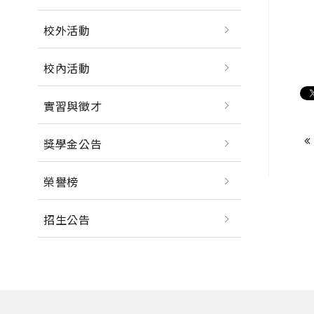
校外活動
校內活動
實習與徵才
獎學金公告
榮譽榜
招生公告