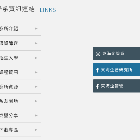
學系資訊連結
LINKS
系所介紹
師資陣容
東海企管系
招生入學
東海企管研究所
課程資訊
東海企管營
系所資源
系友園地
榮譽分享
下載專區