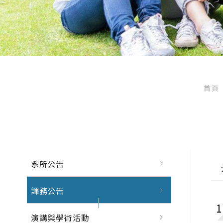
首頁
系所公告
課務公告
演講與學術活動