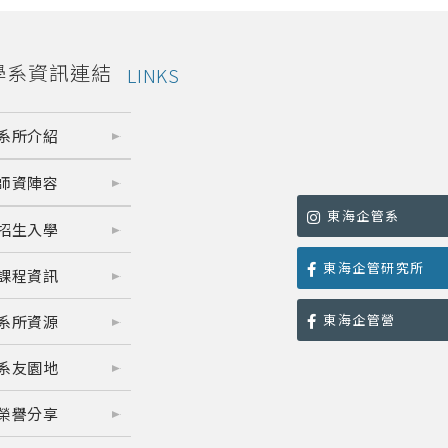
學系資訊連結
LINKS
系所介紹
師資陣容
東海企管系
招生入學
東海企管研究所
課程資訊
東海企管營
系所資源
系友園地
榮譽分享