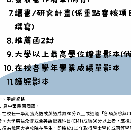
一、申請資格：
1. 具中華民國國籍。
2. 在校任一學期捷克語或英語成績80分以上或通過「各項英檢與C
者。大學英語免修或全英語授課科目(EMI)成績80分以上者，
3. 須為我國大專校院在學生，即將於115年取得學士學位或同