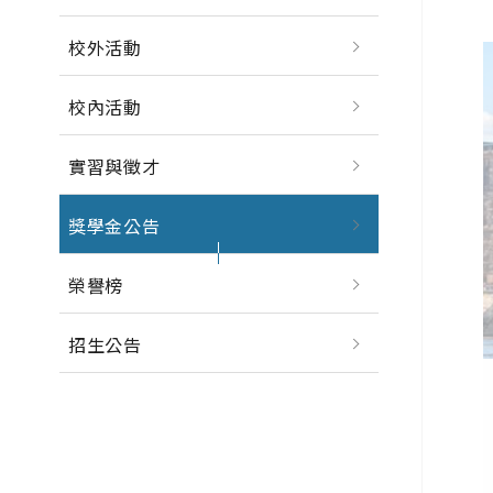
校外活動
校內活動
實習與徵才
獎學金公告
榮譽榜
招生公告