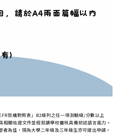
EFR架構對照表」B2級列之任一項測驗級/分數以上
應檢具相關佐證文件並經就讀學校審核具備前述語言能力。
等學歷者為佳，現為大學二年級及三年級生亦可提出申請。