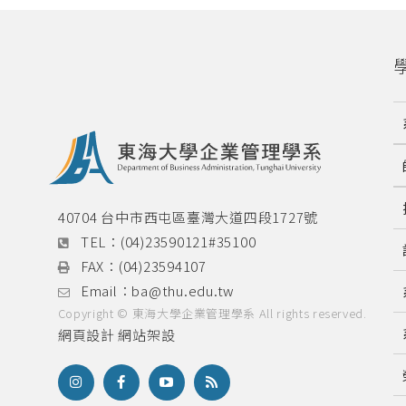
40704 台中市西屯區臺灣大道四段1727號
TEL：
(04)23590121#35100
FAX：
(04)23594107
Email：
ba@thu.edu.tw
Copyright © 東海大學企業管理學系 All rights reserved.
網頁設計
網站架設