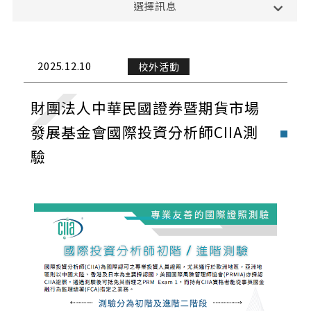
選擇訊息
課務公告
演講與學術活動
2025.12.10
校外活動
校外活動
財團法人中華民國證券暨期貨市場
校內活動
發展基金會國際投資分析師CIIA測
驗
實習與徵才
獎學金公告
榮譽榜
招生公告