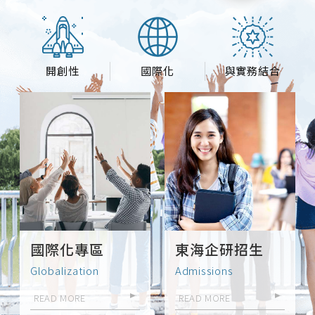
開創性
國際化
與實務結合
國際化專區
東海企研招生
Globalization
Admissions
READ MORE
READ MORE