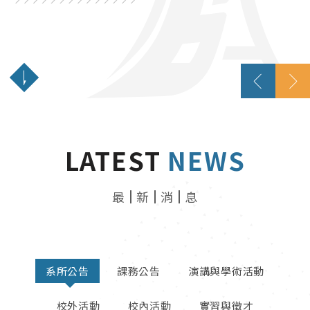
創新數位、接軌國際、結合實務
LATEST
NEWS
最
新
消
息
系所公告
課務公告
演講與學術活動
校外活動
校內活動
實習與徵才