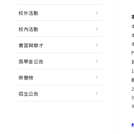
校外活動
校內活動
實習與徵才
獎學金公告
1
榮譽榜
2
招生公告
3