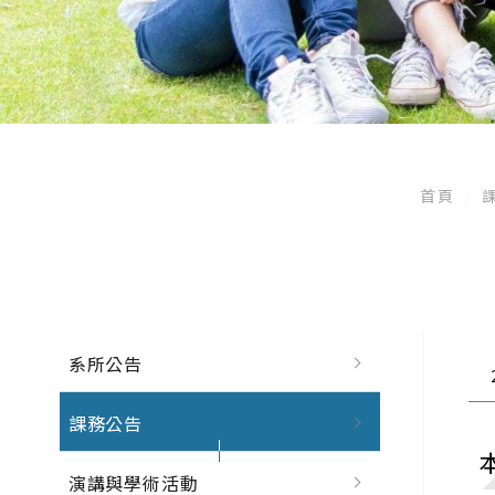
首頁
系所公告
課務公告
演講與學術活動