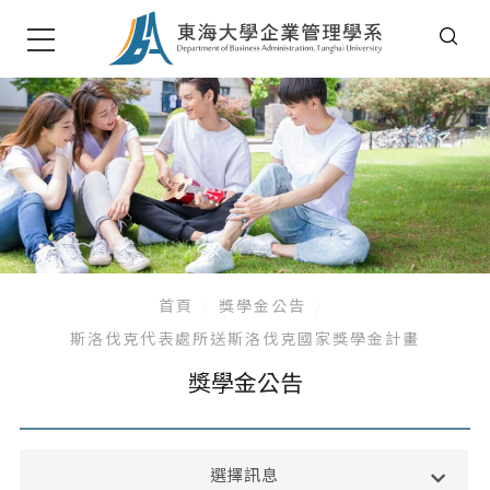
首頁
獎學金公告
斯洛伐克代表處所送斯洛伐克國家獎學金計畫
獎學金公告
系所公告
選擇訊息