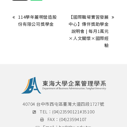
114學年麗明營造股
【國際職場實習發展
份有限公司獎學金
中心】傳伴獎助學金
說明會 | 每月1萬元
×人文關懷×國際經
驗
40704 台中市西屯區臺灣大道四段1727號
TEL：
(04)23590121#35100
FAX：
(04)23594107
Email：
ba@thu.edu.tw