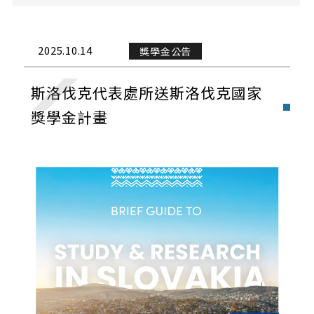
課務公告
演講與學術活動
2025.10.14
獎學金公告
校外活動
斯洛伐克代表處所送斯洛伐克國家
校內活動
獎學金計畫
實習與徵才
獎學金公告
榮譽榜
招生公告