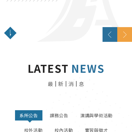
創新數位、接軌國際、結合實務
LATEST
NEWS
最
新
消
息
系所公告
課務公告
演講與學術活動
校外活動
校內活動
實習與徵才