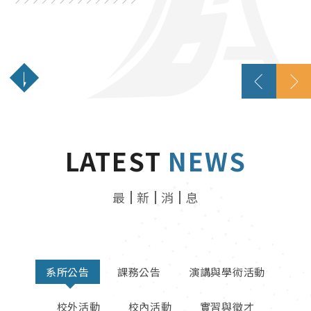
創新數位、接軌國際、結合實務
LATEST
NEWS
最
新
消
息
系所公告
課務公告
演講與學術活動
校外活動
校內活動
實習與徵才