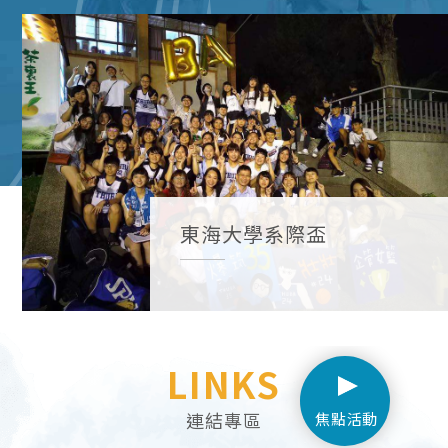
東海大學系際盃
LINKS
連結專區
焦點活動