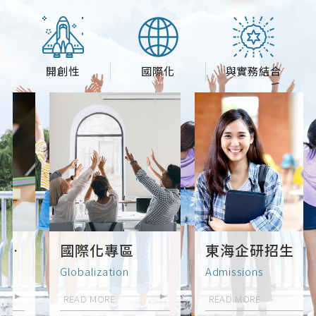
開創性
國際化
與實務結合
國際化專區
東海企研招生
Globalization
Admissions
READ MORE
READ MORE