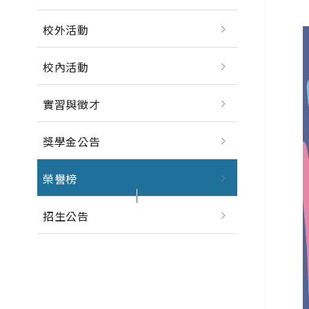
校外活動
校內活動
實習與徵才
獎學金公告
榮譽榜
招生公告