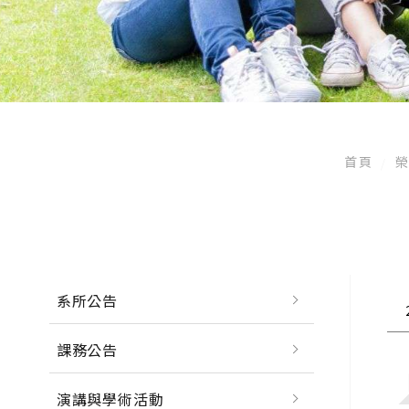
首頁
系所公告
課務公告
演講與學術活動