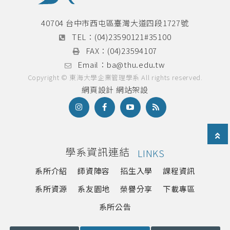
40704 台中市西屯區臺灣大道四段1727號
TEL：
(04)23590121#35100
FAX：
(04)23594107
Email：
ba@thu.edu.tw
Copyright © 東海大學企業管理學系 All rights reserved.
網頁設計
網站架設
學系資訊連結
LINKS
系所介紹
師資陣容
招生入學
課程資訊
系所資源
系友園地
榮譽分享
下載專區
系所公告