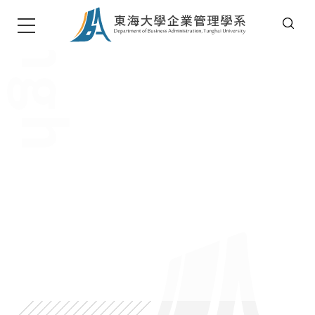
T
u
n
g
h
a
i
U
n
i
v
e
r
s
i
t
東海大學企管系