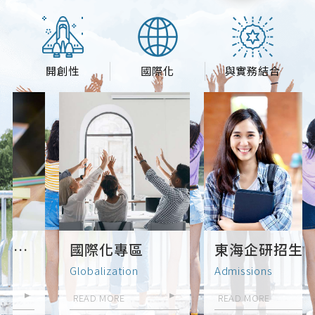
開創性
國際化
與實務結合
國際化專區
東海企研招生
Globalization
Admissions
READ MORE
READ MORE