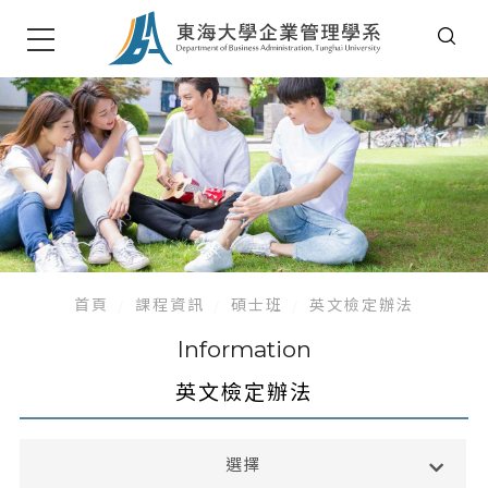
首頁
課程資訊
碩士班
英文檢定辦法
Information
英文檢定辦法
大學部
選擇