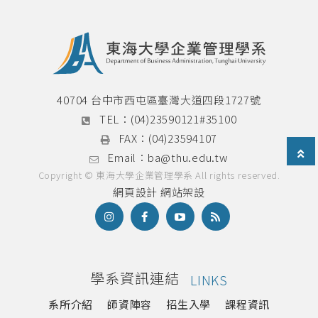
40704 台中市西屯區臺灣大道四段1727號
TEL：
(04)23590121#35100
FAX：
(04)23594107
Email：
ba@thu.edu.tw
Copyright © 東海大學企業管理學系 All rights reserved.
網頁設計
網站架設
學系資訊連結
LINKS
系所介紹
師資陣容
招生入學
課程資訊