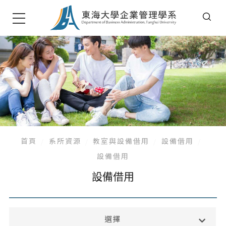
首頁
系所資源
教室與設備借用
設備借用
設備借用
設備借用
獎助學金
選擇