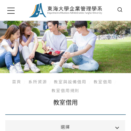
首頁
系所資源
教室與設備借用
教室借用
教室借用規則
教室借用
獎助學金
選擇