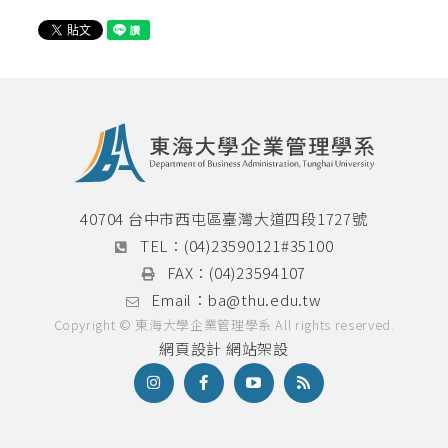
校外實習辦法
實習時程表
實習各式表單
40704 台中市西屯區臺灣大道四段1727號
TEL：
(04)23590121#35100
FAX：
(04)23594107
Email：
ba@thu.edu.tw
Copyright © 東海大學企業管理學系 All rights reserved.
網頁設計
網站架設