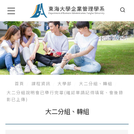
首頁
課程資訊
大學部
大二分組、轉組
大二分組說明會已舉行完畢(確認單請記得填寫、會後錄
影已上傳)
大二分組、轉組
大學部