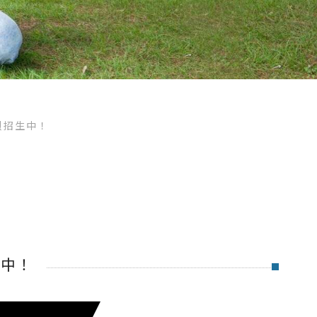
烈招生中！
生中！