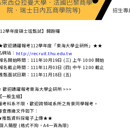
112學年度碩士班甄試】開跑囉
★歡迎踴躍報考112學年度「東海大學企研所」★★
名網站：
http://recruit.thu.edu.tw
報名開始時間：111年10月19日 (三) 上午 10:00 開始
報名截止時間：111年11月03日 (四) 中午 12:00 截止
推甄面試日期：111年11月18日 (五)
<< 歡迎踴躍報考東海大學企研所 >>>
【一般生組】
. 報考科系不限，歡迎跨領域系所之背景同學報考。
. 審查應繳文件如下：
★推甄資料採電子上傳★★
1)個人簡歷 (格式不拘，A4一頁為限)