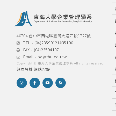
40704 台中市西屯區臺灣大道四段1727號
TEL：
(04)23590121#35100
FAX：
(04)23594107
Email：
ba@thu.edu.tw
Copyright © 東海大學企業管理學系 All rights reserved.
網頁設計
網站架設