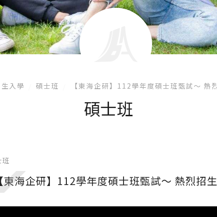
招生入學
碩士班
【東海企研】112學年度碩士班甄試～ 熱
碩士班
士班
【東海企研】112學年度碩士班甄試～ 熱烈招