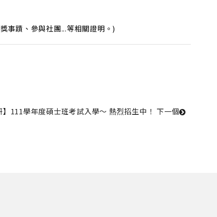
獎事蹟、參與社團...等相關證明。)
】111學年度碩士班考試入學～ 熱烈招生中！ 
下一個