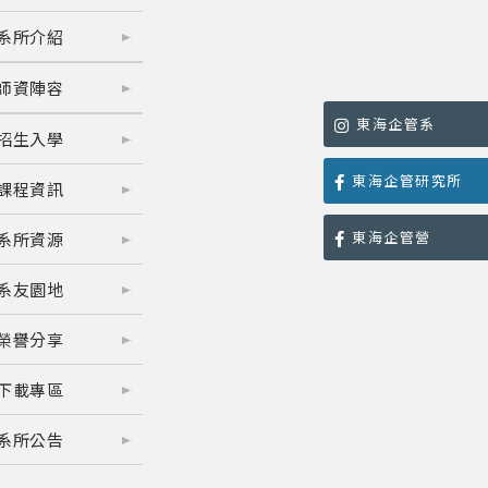
系所介紹
師資陣容
東海企管系
招生入學
東海企管研究所
課程資訊
東海企管營
系所資源
系友園地
榮譽分享
下載專區
系所公告