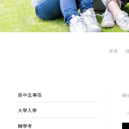
首頁
高中生專區
碩
大學入學
轉學考