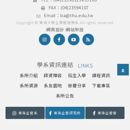
FAX：
(04)23594107
Email：
ba@thu.edu.tw
Copyright © 東海大學企業管理學系 All rights reserved.
網頁設計
網站架設
學系資訊連結
LINKS
系所介紹
師資陣容
招生入學
課程資訊
系所資源
系友園地
榮譽分享
下載專區
系所公告
東海企管系
東海企管研究所
東海企管營