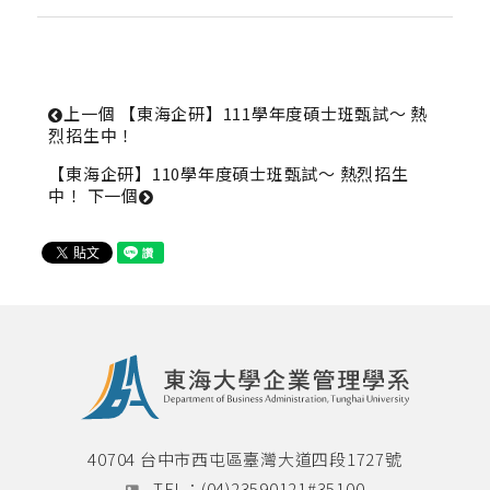
上一個
 【東海企研】111學年度碩士班甄試～ 熱
烈招生中！
【東海企研】110學年度碩士班甄試～ 熱烈招生
中！ 
下一個
40704 台中市西屯區臺灣大道四段1727號
TEL：
(04)23590121#35100