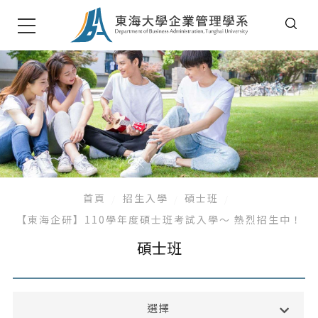
首頁
招生入學
碩士班
【東海企研】110學年度碩士班考試入學～ 熱烈招生中！
碩士班
高中生專區
選擇