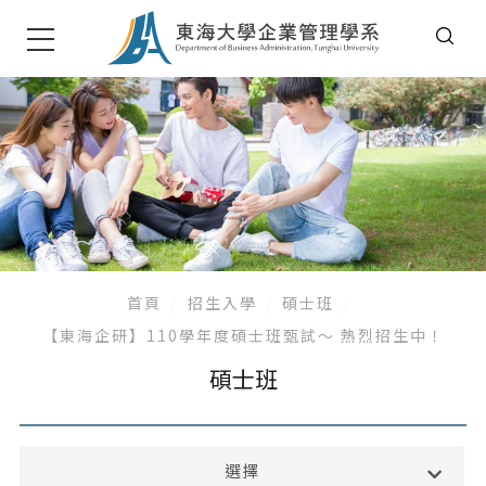
首頁
招生入學
碩士班
【東海企研】110學年度碩士班甄試～ 熱烈招生中！
碩士班
高中生專區
選擇