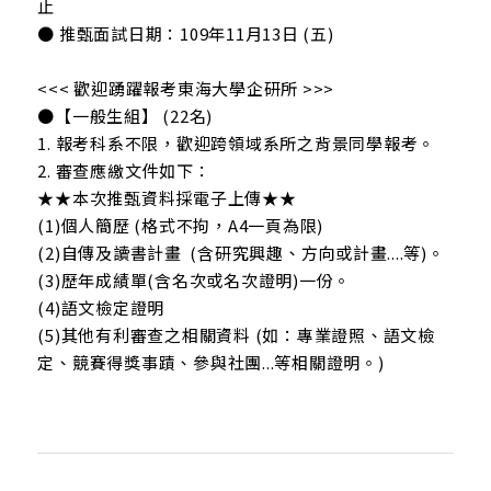
止
● 推甄面試日期：109年11月13日 (五)
<<< 歡迎踴躍報考東海大學企研所 >>>
●【一般生組】 (22名)
1. 報考科系不限，歡迎跨領域系所之背景同學報考。
2. 審查應繳文件如下：
★★本次推甄資料採電子上傳★★
(1)個人簡歷 (格式不拘，A4一頁為限)
(2)自傳及讀書計畫 (含研究興趣、方向或計畫....等)。
(3)歷年成績單(含名次或名次證明)一份。
(4)語文檢定證明
(5)其他有利審查之相關資料 (如：專業證照、語文檢
定、競賽得獎事蹟、參與社團...等相關證明。)