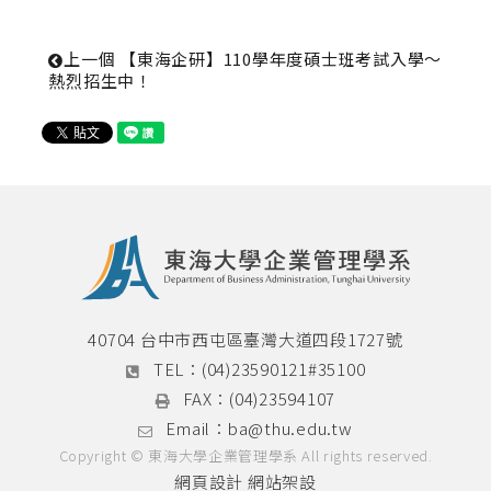
上一個
 【東海企研】110學年度碩士班考試入學～ 
熱烈招生中！
40704 台中市西屯區臺灣大道四段1727號
TEL：
(04)23590121#35100
FAX：
(04)23594107
Email：
ba@thu.edu.tw
Copyright © 東海大學企業管理學系 All rights reserved.
網頁設計
網站架設