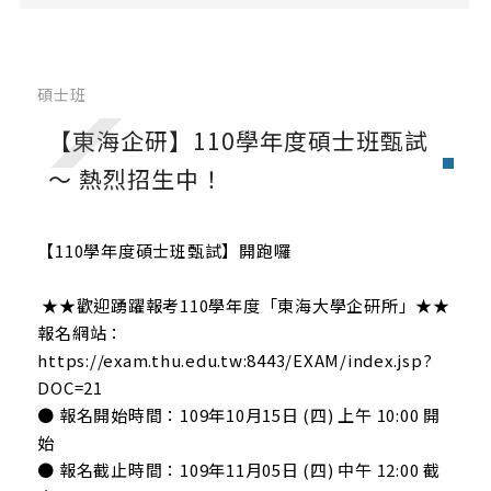
大學入學
轉學考
碩士班
碩士班先修課程
【東海企研】110學年度碩士班甄試
境外生入學
～ 熱烈招生中！
碩士班
【110學年度碩士班甄試】開跑囉
★★歡迎踴躍報考110學年度「東海大學企研所」★★
報名網站：
https://exam.thu.edu.tw:8443/EXAM/index.jsp?
DOC=21
● 報名開始時間：109年10月15日 (四) 上午 10:00 開
始
● 報名截止時間：109年11月05日 (四) 中午 12:00 截