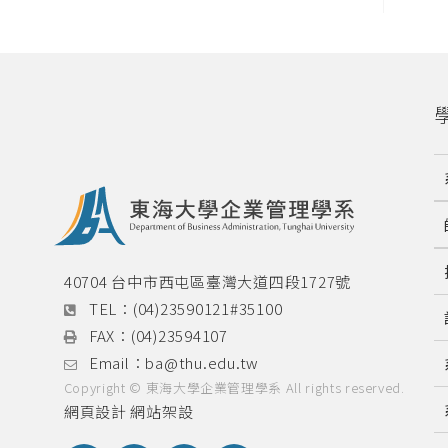
40704 台中市西屯區臺灣大道四段1727號
TEL：
(04)23590121#35100
FAX：
(04)23594107
Email：
ba@thu.edu.tw
Copyright © 東海大學企業管理學系 All rights reserved.
網頁設計
網站架設