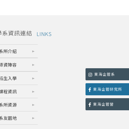
學系資訊連結
LINKS
系所介紹
師資陣容
東海企管系
招生入學
東海企管研究所
課程資訊
東海企管營
系所資源
系友園地