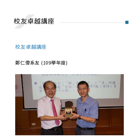
捐款專區
東海大學企業管理學系系友會
校友卓越講座
優秀系友
校友卓越講座
校友卓越講座
MBA 40
鄭仁偉系友 (109學年度)
東海大學企管系40周年系慶專頁