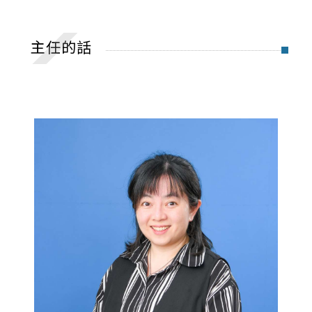
主任的話
歷史沿革
主任的話
歷屆主任
教育目標與核心能力
系徽識別
學習環境與設備
學生社團
畢業出路
聯繫我們