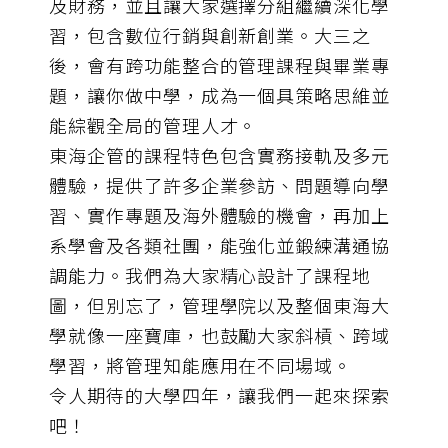
及財務，並且讓大家選擇分組繼續深化學
習，包含數位行銷與創新創業。大三之
後，會有跨功能整合的管理課程與畢業專
題，讓你做中學，成為一個具策略思維並
能綜觀全局的管理人才。
東海企管的課程特色包含實務接軌及多元
體驗，提供了許多企業參訪、問題導向學
習、實作專題及海外體驗的機會，再加上
系學會及各類社團，能強化並鍛練溝通協
調能力。我們為大家精心設計了課程地
圖，但別忘了，管理學院以及整個東海大
學就像一座寶庫，也鼓勵大家斜槓、跨域
學習，將管理知能應用在不同場域。
令人期待的大學四年，讓我們一起來探索
吧！