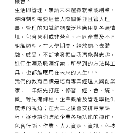
機會。
生活即管理，無論未來選擇就業或創業，
時時刻刻需要經營人際關係並且管人理
事，管理的知識能夠廣泛地應用到各類情
境，包含營利或非營利、不同產業及不同
組織類型。在大學期間，請放開心去體
驗、感受，不斷地發掘自我潛能與志趣，
進行生涯及職涯探索；所學到的方法與工
具，也都能應用在未來的人生中。
我們的教育目標是培育專業經理人與創業
家：一年級先打底，修習「經、會、統、
微」等先備課程，企業概論及管理學提供
廣博的視角；在大二之後會安排專業課
程，逐步讓你瞭解企業各項功能的運作，
包含行銷、作業、人力資源、資訊、科技