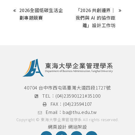
2026全國低碳生活企
「2026 共創邊界｜
劃專題競賽
我們與 AI 的協作距
離」設計工作坊
40704 台中市西屯區臺灣大道四段1727號
TEL：
(04)23590121#35100
FAX：
(04)23594107
Email：
ba@thu.edu.tw
Copyright © 東海大學企業管理學系 All rights reserved.
網頁設計
網站架設