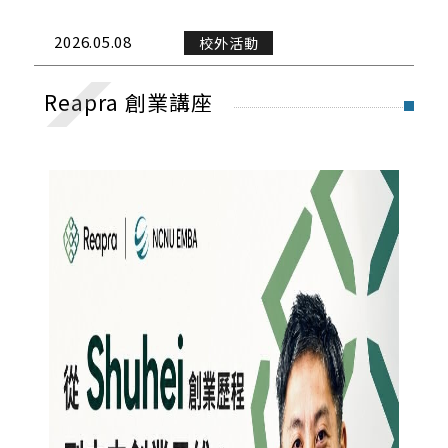
演講與學術活動
2026.05.08
校外活動
校外活動
Reapra 創業講座
校內活動
實習與徵才
獎學金公告
榮譽榜
招生公告