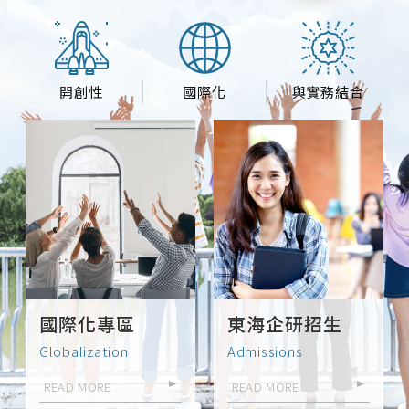
開創性
國際化
與實務結合
國際化專區
東海企研招生
Globalization
Admissions
READ MORE
READ MORE