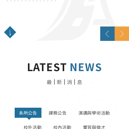
創新數位、接軌國際、結合實務
LATEST
NEWS
最
新
消
息
系所公告
課務公告
演講與學術活動
校外活動
校內活動
實習與徵才