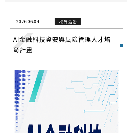
課務公告
演講與學術活動
2026.06.04
校外活動
校外活動
AI金融科技資安與風險管理人才培
校內活動
育計畫
實習與徵才
獎學金公告
榮譽榜
招生公告