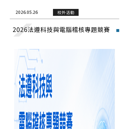
演講與學術活動
2026.05.26
校外活動
校外活動
2026法遵科技與電腦稽核專題競賽
校內活動
實習與徵才
獎學金公告
榮譽榜
招生公告