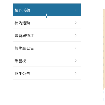
校外活動
校內活動
實習與徵才
獎學金公告
榮譽榜
招生公告