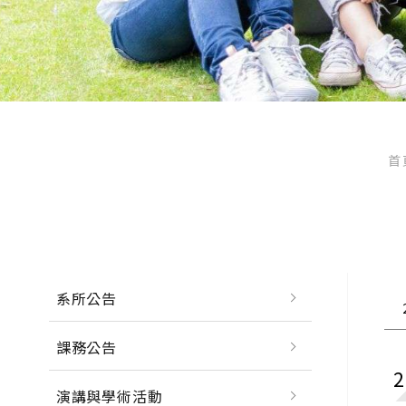
首
系所公告
課務公告
演講與學術活動