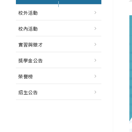
校外活動
校內活動
實習與徵才
獎學金公告
榮譽榜
招生公告