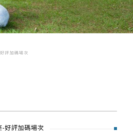
-好評加碼場次
座-好評加碼場次