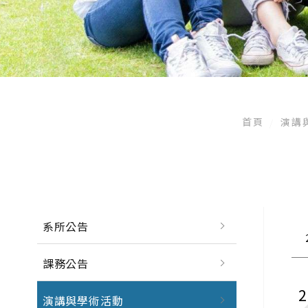
首頁
演講
系所公告
課務公告
演講與學術活動