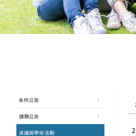
系所公告
課務公告
演講與學術活動