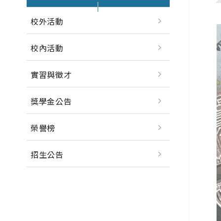
校外活動
校內活動
實習與徵才
獎學金公告
榮譽榜
招生公告