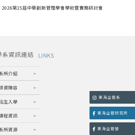
2026第15屆中華創新管理學會學術暨實務研討會
學系資訊連結
LINKS
系所介紹
師資陣容
東海企管系
招生入學
東海企管研究所
課程資訊
東海企管營
系所資源