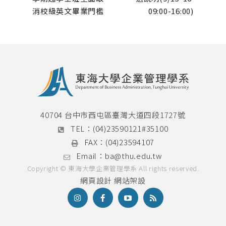
消校級英文畢業門檻
09:00-16:00)
40704 台中市西屯區臺灣大道四段1727號
TEL：
(04)23590121#35100
FAX：
(04)23594107
Email：
ba@thu.edu.tw
Copyright © 東海大學企業管理學系 All rights reserved.
網頁設計
網站架設