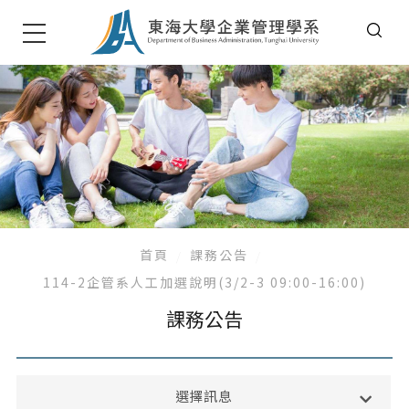
首頁
課務公告
114-2企管系人工加選說明(3/2-3 09:00-16:00)
課務公告
系所公告
選擇訊息