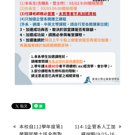
本校自112學年度第1
114-1企管系人工加
學期起學士班全面取
選說明(9/15-16 