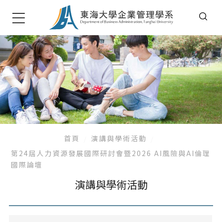
首頁
演講與學術活動
第24屆人力資源發展國際研討會暨2026 AI風險與AI倫理
國際論壇
演講與學術活動
系所公告