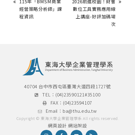
115年「BMSM商業
2026前進校園！財會
經營策略分析師」課
數位工具實務應用線
程資訊
上講座-好評加碼場
次
40704 台中市西屯區臺灣大道四段1727號
TEL：
(04)23590121#35100
FAX：
(04)23594107
Email：
ba@thu.edu.tw
Copyright © 東海大學企業管理學系 All rights reserved.
網頁設計
網站架設