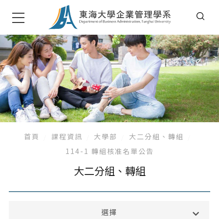
首頁
課程資訊
大學部
大二分組、轉組
114-1 轉組核准名單公告
大二分組、轉組
大學部
選擇