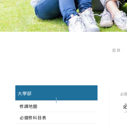
首頁
大學部
必
修課地圖
必選修科目表