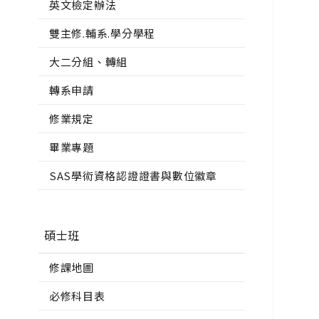
英文檢定辦法
雙主修.輔系.學分學程
大二分組、轉組
轉系申請
修業規定
畢業專題
SAS學術資格認證證書與數位徽章
碩士班
修課地圖
必修科目表