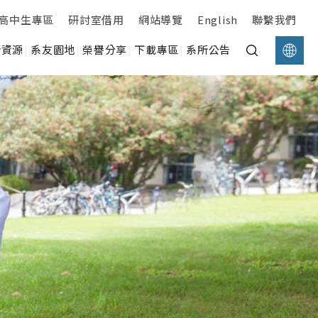
高中生專區
研討室借用
網站導覽
English
聯繫我們
所資源
系友園地
榮譽分享
下載專區
系所公告